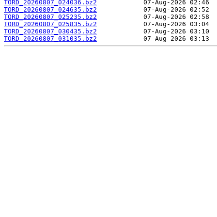
TORD_20260807_024036.bz2
TORD_20260807_024635.bz2
TORD_20260807_025235.bz2
TORD_20260807_025835.bz2
TORD_20260807_030435.bz2
TORD_20260807_031035.bz2