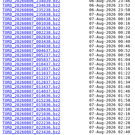
TORD_20260806_234039.bz2
TORD_20260806_234638.bz2
TORD_20260806_235238.bz2
TORD_20260806_235838.bz2
TORD_20260807_000438.bz2
TORD_20260807_001038.bz2
TORD_20260807_001638.bz2
TORD_20260807_002238.bz2
TORD_20260807_002838.bz2
TORD_20260807_003438.bz2
TORD_20260807_004038.bz2
TORD_20260807_004637.bz2
TORD_20260807_005237.bz2
TORD_20260807_005837.bz2
TORD_20260807_010437.bz2
TORD_20260807_011037.bz2
TORD_20260807_011637.bz2
TORD_20260807_012237.bz2
TORD_20260807_012837.bz2
TORD_20260807_013437.bz2
TORD_20260807_014037.bz2
TORD_20260807_014636.bz2
TORD_20260807_015236.bz2
TORD_20260807_015836.bz2
TORD_20260807_020436.bz2
TORD_20260807_021036.bz2
TORD_20260807_021636.bz2
TORD_20260807_022236.bz2
TORD_20260807_022836.bz2
TORD_20260807_023436.bz2