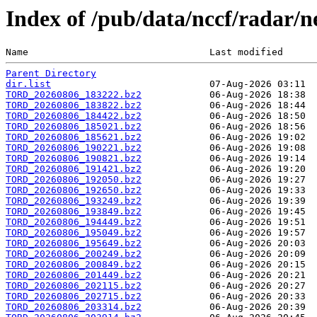
Index of /pub/data/nccf/radar
Name                                Last modified      
Parent Directory
dir.list
TORD_20260806_183222.bz2
TORD_20260806_183822.bz2
TORD_20260806_184422.bz2
TORD_20260806_185021.bz2
TORD_20260806_185621.bz2
TORD_20260806_190221.bz2
TORD_20260806_190821.bz2
TORD_20260806_191421.bz2
TORD_20260806_192050.bz2
TORD_20260806_192650.bz2
TORD_20260806_193249.bz2
TORD_20260806_193849.bz2
TORD_20260806_194449.bz2
TORD_20260806_195049.bz2
TORD_20260806_195649.bz2
TORD_20260806_200249.bz2
TORD_20260806_200849.bz2
TORD_20260806_201449.bz2
TORD_20260806_202115.bz2
TORD_20260806_202715.bz2
TORD_20260806_203314.bz2