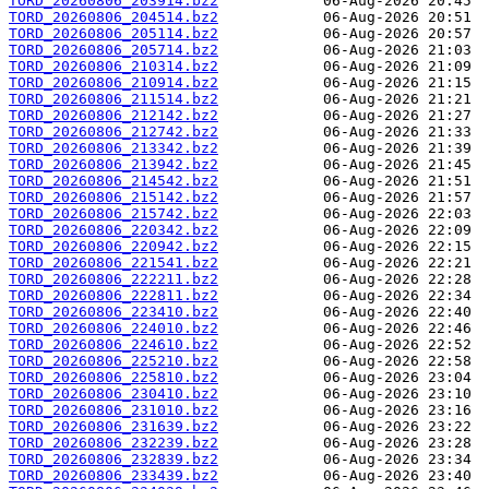
TORD_20260806_203914.bz2
TORD_20260806_204514.bz2
TORD_20260806_205114.bz2
TORD_20260806_205714.bz2
TORD_20260806_210314.bz2
TORD_20260806_210914.bz2
TORD_20260806_211514.bz2
TORD_20260806_212142.bz2
TORD_20260806_212742.bz2
TORD_20260806_213342.bz2
TORD_20260806_213942.bz2
TORD_20260806_214542.bz2
TORD_20260806_215142.bz2
TORD_20260806_215742.bz2
TORD_20260806_220342.bz2
TORD_20260806_220942.bz2
TORD_20260806_221541.bz2
TORD_20260806_222211.bz2
TORD_20260806_222811.bz2
TORD_20260806_223410.bz2
TORD_20260806_224010.bz2
TORD_20260806_224610.bz2
TORD_20260806_225210.bz2
TORD_20260806_225810.bz2
TORD_20260806_230410.bz2
TORD_20260806_231010.bz2
TORD_20260806_231639.bz2
TORD_20260806_232239.bz2
TORD_20260806_232839.bz2
TORD_20260806_233439.bz2