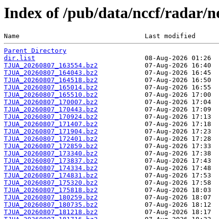
Index of /pub/data/nccf/radar/
Name                                Last modified      
Parent Directory
dir.list
TJUA_20260807_163554.bz2
TJUA_20260807_164043.bz2
TJUA_20260807_164518.bz2
TJUA_20260807_165014.bz2
TJUA_20260807_165510.bz2
TJUA_20260807_170007.bz2
TJUA_20260807_170443.bz2
TJUA_20260807_170924.bz2
TJUA_20260807_171407.bz2
TJUA_20260807_171904.bz2
TJUA_20260807_172401.bz2
TJUA_20260807_172859.bz2
TJUA_20260807_173340.bz2
TJUA_20260807_173837.bz2
TJUA_20260807_174334.bz2
TJUA_20260807_174831.bz2
TJUA_20260807_175320.bz2
TJUA_20260807_175818.bz2
TJUA_20260807_180259.bz2
TJUA_20260807_180735.bz2
TJUA_20260807_181218.bz2