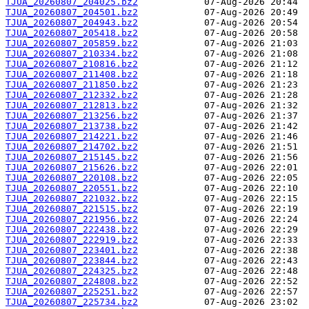
TJUA_20260807_204025.bz2
TJUA_20260807_204501.bz2
TJUA_20260807_204943.bz2
TJUA_20260807_205418.bz2
TJUA_20260807_205859.bz2
TJUA_20260807_210334.bz2
TJUA_20260807_210816.bz2
TJUA_20260807_211408.bz2
TJUA_20260807_211850.bz2
TJUA_20260807_212332.bz2
TJUA_20260807_212813.bz2
TJUA_20260807_213256.bz2
TJUA_20260807_213738.bz2
TJUA_20260807_214221.bz2
TJUA_20260807_214702.bz2
TJUA_20260807_215145.bz2
TJUA_20260807_215626.bz2
TJUA_20260807_220108.bz2
TJUA_20260807_220551.bz2
TJUA_20260807_221032.bz2
TJUA_20260807_221515.bz2
TJUA_20260807_221956.bz2
TJUA_20260807_222438.bz2
TJUA_20260807_222919.bz2
TJUA_20260807_223401.bz2
TJUA_20260807_223844.bz2
TJUA_20260807_224325.bz2
TJUA_20260807_224808.bz2
TJUA_20260807_225251.bz2
TJUA_20260807_225734.bz2