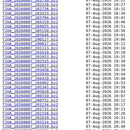
TJUA_20260807_181716.bz2
TJUA_20260807_182228.bz2
TJUA_20260807_182726.bz2
TJUA_20260807_183223.bz2
TJUA_20260807_183704.bz2
TJUA_20260807_184159.bz2
TJUA_20260807_184655.bz2
TJUA_20260807_185150.bz2
TJUA_20260807_185646.bz2
TJUA_20260807_190127.bz2
TJUA_20260807_190617.bz2
TJUA_20260807_191113.bz2
TJUA_20260807_191610.bz2
TJUA_20260807_192053.bz2
TJUA_20260807_192535.bz2
TJUA_20260807_193017.bz2
TJUA_20260807_193458.bz2
TJUA_20260807_193939.bz2
TJUA_20260807_194420.bz2
TJUA_20260807_194902.bz2
TJUA_20260807_195345.bz2
TJUA_20260807_195828.bz2
TJUA_20260807_200310.bz2
TJUA_20260807_200752.bz2
TJUA_20260807_201234.bz2
TJUA_20260807_201715.bz2
TJUA_20260807_202158.bz2
TJUA_20260807_202639.bz2
TJUA_20260807_203114.bz2
TJUA_20260807_203550.bz2