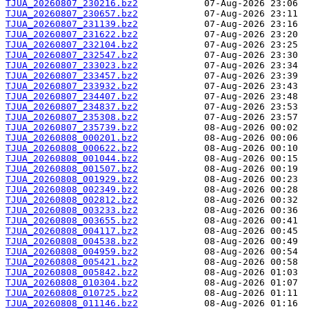
TJUA_20260807_230216.bz2
TJUA_20260807_230657.bz2
TJUA_20260807_231139.bz2
TJUA_20260807_231622.bz2
TJUA_20260807_232104.bz2
TJUA_20260807_232547.bz2
TJUA_20260807_233023.bz2
TJUA_20260807_233457.bz2
TJUA_20260807_233932.bz2
TJUA_20260807_234407.bz2
TJUA_20260807_234837.bz2
TJUA_20260807_235308.bz2
TJUA_20260807_235739.bz2
TJUA_20260808_000201.bz2
TJUA_20260808_000622.bz2
TJUA_20260808_001044.bz2
TJUA_20260808_001507.bz2
TJUA_20260808_001929.bz2
TJUA_20260808_002349.bz2
TJUA_20260808_002812.bz2
TJUA_20260808_003233.bz2
TJUA_20260808_003655.bz2
TJUA_20260808_004117.bz2
TJUA_20260808_004538.bz2
TJUA_20260808_004959.bz2
TJUA_20260808_005421.bz2
TJUA_20260808_005842.bz2
TJUA_20260808_010304.bz2
TJUA_20260808_010725.bz2
TJUA_20260808_011146.bz2