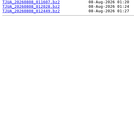
TJUA_20260808_011607.bz2
TJUA_20260808_012028.bz2
TJUA_20260808_012449.bz2