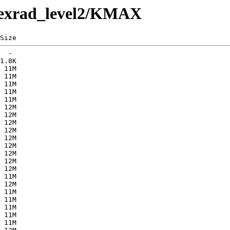
/nexrad_level2/KMAX
Size  